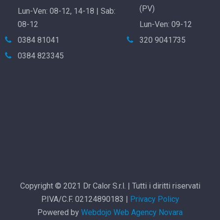
(PV)
Lun-Ven: 08-12, 14-18 | Sab:
08-12
Lun-Ven: 09-12
0384 81041
320 9041735
0384 823345
Copyright © 2021 Dr Calor S.r.l. | Tutti i diritti riservati
P.IVA/C.F. 02124890183 |
Privacy Policy
Powered by
Webdojo
Web Agency Novara