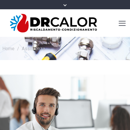
Home
/
Assistenza