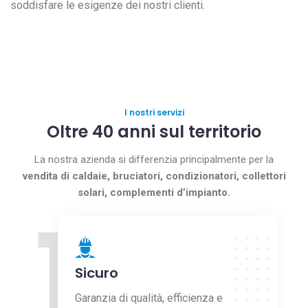
soddisfare le esigenze dei nostri clienti.
I nostri servizi
Oltre 40 anni sul territorio
La nostra azienda si differenzia principalmente per la
vendita di caldaie, bruciatori, condizionatori, collettori
solari, complementi d’impianto.
1
Sicuro
Garanzia di qualità, efficienza e