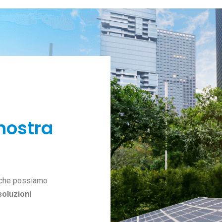
 nostra
o che possiamo
soluzioni