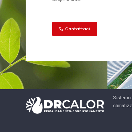
Contattaci
Sistemi e
climatizz