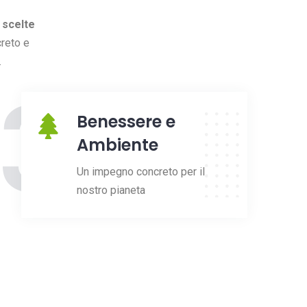
 scelte
reto e
.
3
Benessere e
Ambiente
Un impegno concreto per il
nostro pianeta