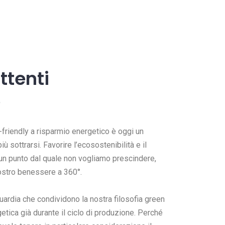
ttenti
e
-friendly a risparmio energetico è oggi un
 sottrarsi. Favorire l’ecosostenibilità e il
un punto dal quale non vogliamo prescindere,
ostro benessere a 360°.
guardia che condividono la nostra filosofia green
getica già durante il ciclo di produzione. Perché