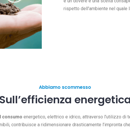
è un dovere e una scelta consape
rispetto dell’ambiente nel quale 
Abbiamo scommesso
Sull’efficienza energetic
il consumo
energetico, elettrico e idrico, attraverso l’utilizzo di
ibili, contribuisce a ridimensionare drasticamente l’impronta ch