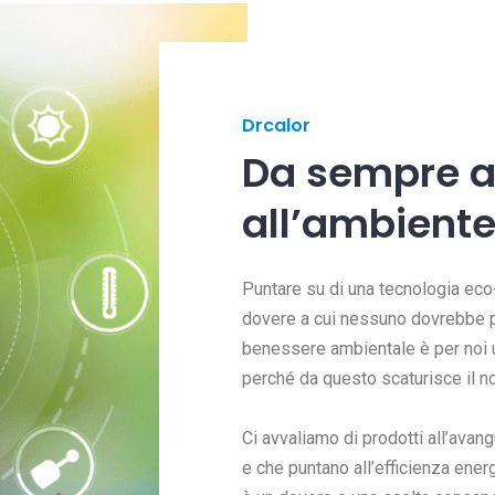
Drcalor
Da sempre a
all’ambient
Puntare su di una tecnologia eco
dovere a cui nessuno dovrebbe più
benessere ambientale è per noi 
perché da questo scaturisce il n
Ci avvaliamo di prodotti all’avan
e che puntano all’efficienza ener