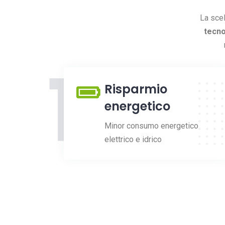
La sce
tecno
1
Risparmio
energetico
Minor consumo energetico
elettrico e idrico