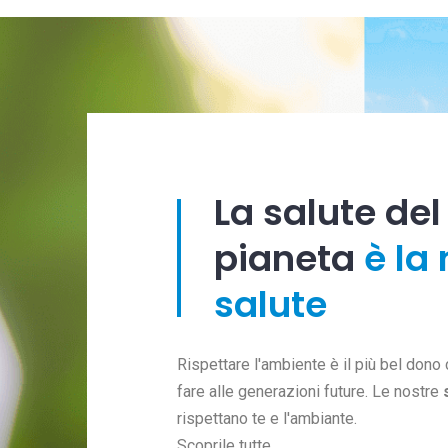
La salute del
pianeta
è la
salute
Rispettare l'ambiente è il più bel don
fare alle generazioni future. Le nostre
rispettano te e l'ambiante.
Scoprile tutte.