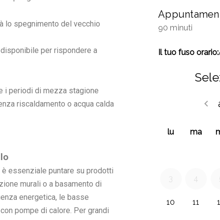
à lo spegnimento del vecchio
disponibile per rispondere a
i periodi di mezza stagione
i senza riscaldamento o acqua calda
llo
 è essenziale puntare su prodotti
azione murali o a basamento di
ienza energetica, le basse
i con pompe di calore. Per grandi