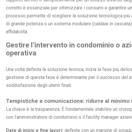
corretto
è essenziale per ottimizzare i consumi e garantire 
processo permette di scegliere la soluzione tecnologica più a
di grande potenza o un sistema modulare (caldaie in cascata) 
affidabilità.
Gestire l’intervento in condominio o azi
operativa
Una volta definita la soluzione tecnica, inizia la fase più delic
gestione di questa fase è determinante per il successo del
c
soddisfazione degli utenti finali.
Tempistiche e comunicazione: ridurre al minimo i
La chiave è la trasparenza. È fondamentale stabilire un cron
con l’amministratore di condominio o il facility manager azie
Date di inizio e fine lavori:
definite con un margine di sicure