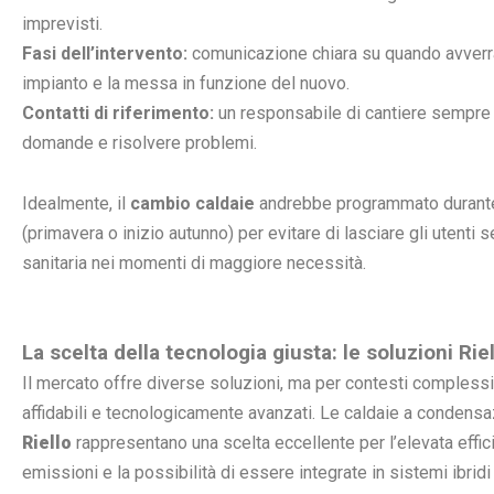
imprevisti.
Fasi dell’intervento:
comunicazione chiara su quando avverr
impianto e la messa in funzione del nuovo.
Contatti di riferimento:
un responsabile di cantiere sempre 
domande e risolvere problemi.
Idealmente, il
cambio caldaie
andrebbe programmato durante 
(primavera o inizio autunno) per evitare di lasciare gli utent
sanitaria nei momenti di maggiore necessità.
La scelta della tecnologia giusta: le soluzioni Rie
Il mercato offre diverse soluzioni, ma per contesti complessi
affidabili e tecnologicamente avanzati. Le caldaie a condens
Riello
rappresentano una scelta eccellente per l’elevata effic
emissioni e la possibilità di essere integrate in sistemi ibrid