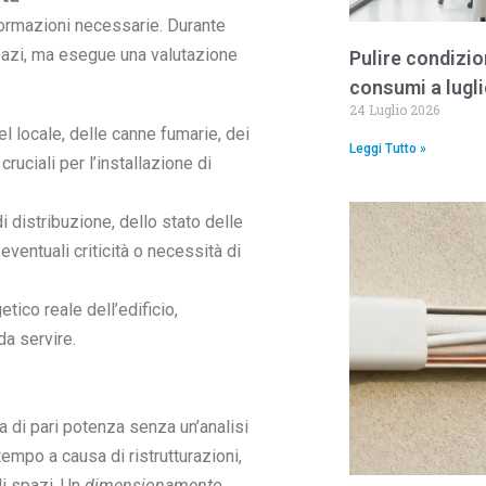
nformazioni necessarie. Durante
spazi, ma esegue una valutazione
Pulire condizion
consumi a lugl
24 Luglio 2026
el locale, delle canne fumarie, dei
Leggi Tutto »
ruciali per l’installazione di
i distribuzione, dello stato delle
 eventuali criticità o necessità di
ico reale dell’edificio,
da servire.
a di pari potenza senza un’analisi
empo a causa di ristrutturazioni,
li spazi. Un
dimensionamento