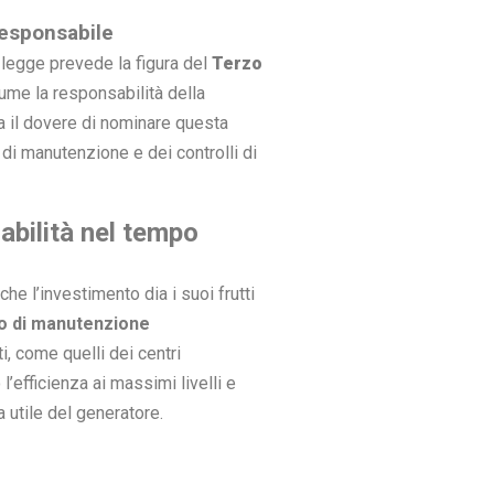
Responsabile
 legge prevede la figura del
Terzo
sume la responsabilità della
a il dovere di nominare questa
à di manutenzione e dei controlli di
abilità nel tempo
he l’investimento dia i suoi frutti
o di manutenzione
ti, come quelli dei centri
efficienza ai massimi livelli e
a utile del generatore.