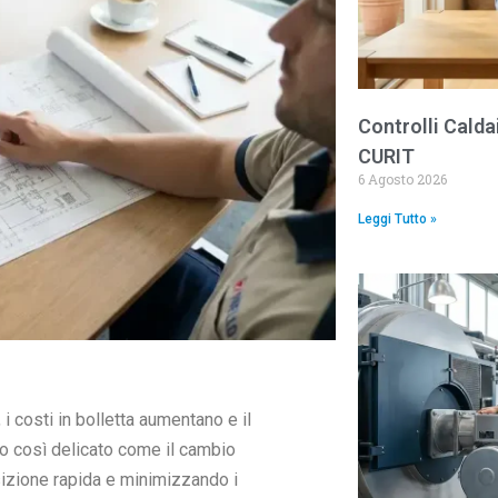
Controlli Calda
CURIT
6 Agosto 2026
Leggi Tutto »
i costi in bolletta aumentano e il
to così delicato come il cambio
sizione rapida e minimizzando i