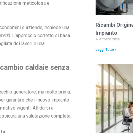
nificazione meticolosa e
Ricambi Original
condomini o aziende, richiede una
Impianto
rvizi. L’approccio corretto si basa
4 Agosto 2026
gliata dei lavori e una
Leggi Tutto »
n cambio caldaie senza
ecchio generatore, ma molto prima.
er garantire che il nuovo impianto
mative vigenti. Affidarsi a
 assicura una valutazione completa.
ata