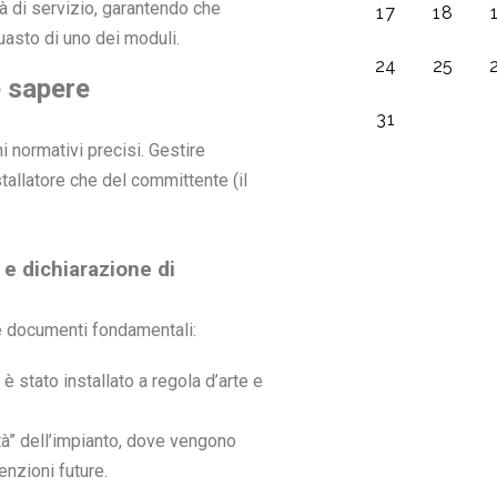
à di servizio, garantendo che
uasto di uno dei moduli.
e sapere
 normativi precisi. Gestire
tallatore che del committente (il
 e dichiarazione di
due documenti fondamentali:
 è stato installato a regola d’arte e
ità” dell’impianto, dove vengono
enzioni future.