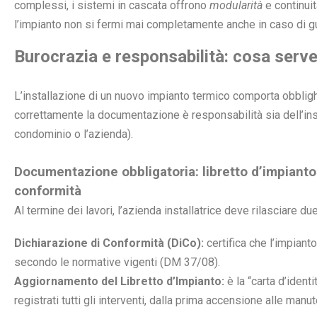
complessi, i sistemi in cascata offrono
modularità
e continuit
l’impianto non si fermi mai completamente anche in caso di g
Burocrazia e responsabilità: cosa serv
L’installazione di un nuovo impianto termico comporta obblighi
correttamente la documentazione è responsabilità sia dell’ins
condominio o l’azienda).
Documentazione obbligatoria: libretto d’impianto
conformità
Al termine dei lavori, l’azienda installatrice deve rilasciare 
Dichiarazione di Conformità (DiCo):
certifica che l’impianto
secondo le normative vigenti (DM 37/08).
Aggiornamento del Libretto d’Impianto:
è la “carta d’ident
registrati tutti gli interventi, dalla prima accensione alle manut