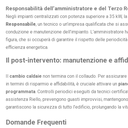
Responsabilità dell’amministratore e del Terzo 
Negli impianti centralizzati con potenza superiore a 35 kW, la
Responsabile
, un tecnico o un’impresa qualificata che si as
conduzione e manutenzione dell’impianto. L’amministratore h
figura, che si occuperà di garantire il rispetto delle periodicit
efficienza energetica.
Il post-intervento: manutenzione e affid
Il
cambio caldaie
non termina con il collaudo. Per assicurare c
in termini di risparmio e affidabilità, è cruciale attivare un
pian
programmata
. Controlli periodici eseguiti da tecnici certifica
assistenza Riello, prevengono guasti improvvisi, mantengono l’
garantiscono la sicurezza di tutto l’edificio, prolungando la vit
Domande Frequenti