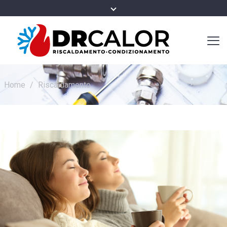
Home
/
Riscaldamento