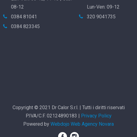
08-12
Lun-Ven: 09-12
0384 81041
320 9041735
0384 823345
Copyright © 2021 Dr Calor S.r.l. | Tutti i diritti riservati
P.IVA/C.F. 02124890183 |
Privacy Policy
Powered by
Webdojo
Web Agency Novara