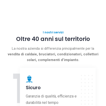
I nostri servizi
Oltre 40 anni sul territorio
La nostra azienda si differenzia principalmente per la
vendita di caldaie, bruciatori, condizionatori, collettori
solari, complementi d’impianto.
1
Sicuro
Garanzia di qualità, efficienza e
durabilità nel tempo