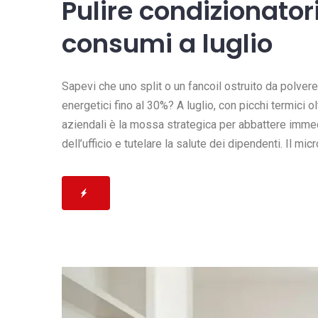
Pulire condizionatori
consumi a luglio
Sapevi che uno split o un fancoil ostruito da polver
energetici fino al 30%? A luglio, con picchi termici ol
aziendali è la mossa strategica per abbattere immed
dell’ufficio e tutelare la salute dei dipendenti. Il mi