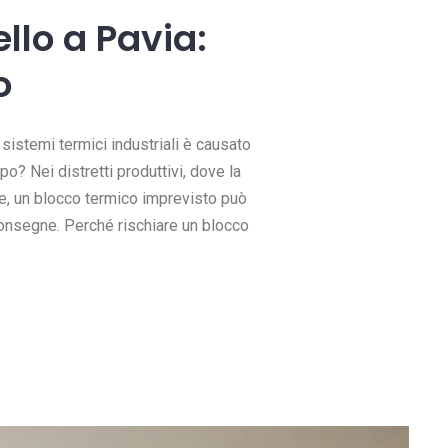
ello a Pavia:
o
sistemi termici industriali è causato
po? Nei distretti produttivi, dove la
le, un blocco termico imprevisto può
 consegne. Perché rischiare un blocco