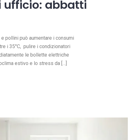
 ufficio: abbatti
e e pollini può aumentare i consumi
tre i 35°C, pulire i condizionatori
iatamente le bollette elettriche
croclima estivo e lo stress da […]