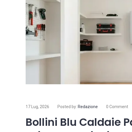
17 Lug, 2026
Posted by:
Redazione
0 Comment
Bollini Blu Caldaie