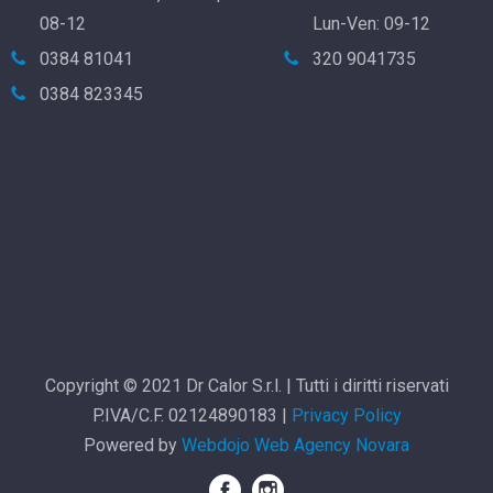
08-12
Lun-Ven: 09-12
0384 81041
320 9041735
0384 823345
Copyright © 2021 Dr Calor S.r.l. | Tutti i diritti riservati
P.IVA/C.F. 02124890183 |
Privacy Policy
Powered by
Webdojo
Web Agency Novara