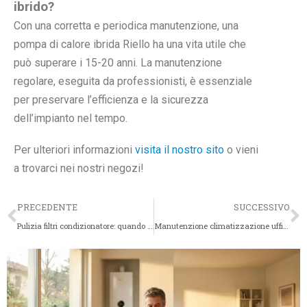
ibrido?
Con una corretta e periodica manutenzione, una
pompa di calore ibrida Riello ha una vita utile che
può superare i 15-20 anni. La manutenzione
regolare, eseguita da professionisti, è essenziale
per preservare l’efficienza e la sicurezza
dell’impianto nel tempo.
Per ulteriori informazioni
visita il nostro sito
o vieni
a trovarci nei nostri negozi!
PRECEDENTE
SUCCESSIVO
Pulizia filtri condizionatore: quando farla e perché
Manutenzione climatizzazione uffici: guida completa